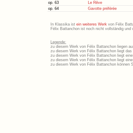
op. 63
Le Rêve
op. 64
Gavotte préférée
In Klassika ist
ein weiteres Werk
von Félix Batta
Félix Battanchon ist noch nicht vollständig und
Legende:
zu diesem Werk von Félix Battanchon liegen aus
zu diesem Werk von Félix Battanchon liegt das L
zu diesem Werk von Félix Battanchon liegt ein
zu diesem Werk von Félix Battanchon liegt ei
zu diesem Werk von Félix Battanchon können S