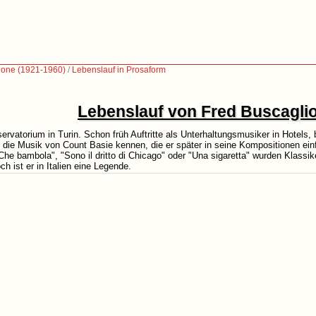
ione (1921-1960)
/
Lebenslauf in Prosaform
Lebenslauf von Fred Buscagli
ervatorium in Turin. Schon früh Auftritte als Unterhaltungsmusiker in Hotels
 die Musik von Count Basie kennen, die er später in seine Kompositionen einf
e bambola", "Sono il dritto di Chicago" oder "Una sigaretta" wurden Klassik
h ist er in Italien eine Legende.