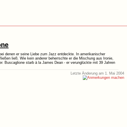
one
, bei denen er seine Liebe zum Jazz entdeckte. In amerikanischer
ließen ließ. Wie kein anderer beherrschte er die Mischung aus Ironie,
er. Buscaglione starb à la James Dean - er verunglückte mit 39 Jahren
Letzte Änderung am 1. Mai 2004