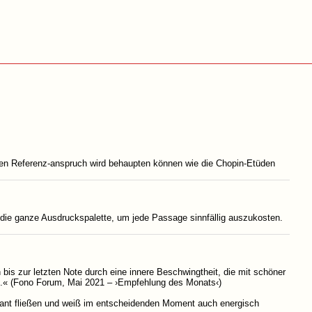
hen Referenz-anspruch wird behaupten können wie die Chopin-Etüden
die ganze Ausdruckspalette, um jede Passage sinnfällig auszukosten.
bis zur letzten Note durch eine innere Beschwingtheit, die mit schöner
sel.« (Fono Forum, Mai 2021 – ›Empfehlung des Monats‹)
gant fließen und weiß im entscheidenden Moment auch energisch