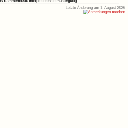
ns Kammermusik interpretierensie mustergültig."
Letzte Änderung am 1. August 2026