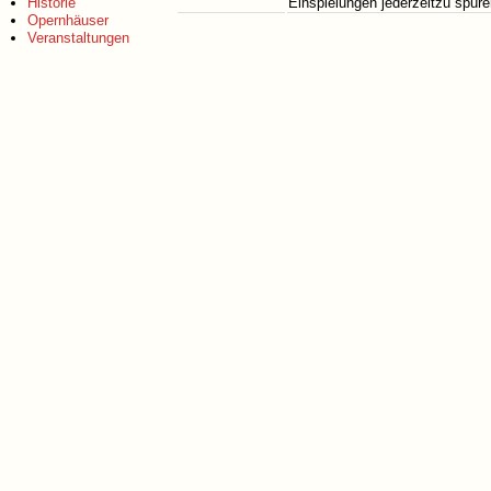
Historie
Einspielungen jederzeitzu spür
Opernhäuser
Veranstaltungen