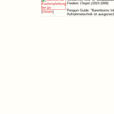
Frederic Chopin (1810-1849)
Penguin Guide: "Barenboims Inter
[
Details
]
Aufnahmetechnik ist ausgezeichn