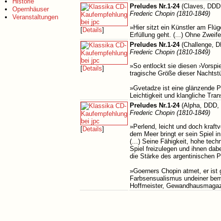
Historie
Preludes Nr.1-24
(Claves, DDD
Opernhäuser
Frederic Chopin (1810-1849)
Veranstaltungen
»Hier sitzt ein Künstler am Flü
[
Details
]
Erfüllung geht. (...) Ohne Zwei
Preludes Nr.1-24
(Challenge, D
Frederic Chopin (1810-1849)
»So entlockt sie diesen ›Vorspiel
[
Details
]
tragische Größe dieser Nachtstü
»Gvetadze ist eine glänzende Pi
Leichtigkeit und klangliche Tra
Preludes Nr.1-24
(Alpha, DDD, 
Frederic Chopin (1810-1849)
»Perlend, leicht und doch kraft
[
Details
]
dem Meer bringt er sein Spiel 
(…) Seine Fähigkeit, hohe techn
Spiel freizulegen und ihnen dabe
die Stärke des argentinischen
»Goerners Chopin atmet, er ist 
Farbsensualismus undeiner bem
Hoffmeister, Gewandhausmagazi