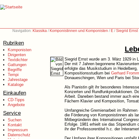
Navigation:
Klassika
/
Komponistinnen und Komponisten
/
E
/
Siegrid Ernst
Rubriken
Lebe
Komponisten
Dirigenten
Siegrid Ernst wurde am 3. März 1929 in L
Textdichter
Der mit 7 Jahren begonnene Klavierunterr
Gattungen
erfolgte das Musikstudium in Heidelberg,
Begriffe
Kompositionsstudium bei
Gerhard Fromm
Tempi
Donaueschingen, Wien und Paris bei Stoc
Jahrestage
Kataloge
Als Pianistin gilt ihr besonderes Intere
Konzerten und Rundfunkproduktionen. Do
Einkaufen
Arbeit. Daneben bestand immer auch eine
CD-Tipps
Fächern Klavier und Komposition, Tonsat
Angebote
Umfangreiche Gremienarbeit im Rahmen 
Service
die Förderung von Komponistinnen als lan
Mitbegründerin des International Congres
Suchen
Erfolge. 1981 erhielt sie das Stipendium 
Kontakt
ihr der Professorentitel h.c. der Interame
Impressum
Datenschutz
Der Umfang ihrer Kompositionen umfaßt K