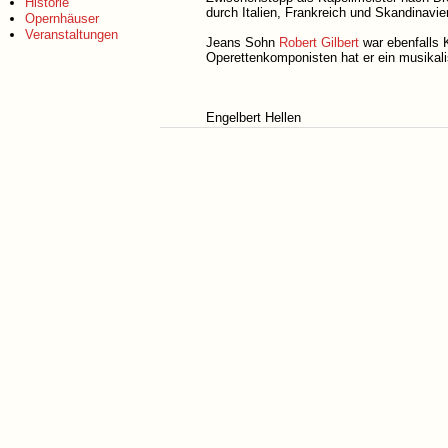
Historie
durch Italien, Frankreich und Skandinavien
Opernhäuser
Veranstaltungen
Jeans Sohn
Robert Gilbert
war ebenfalls 
Operettenkomponisten hat er ein musikal
Engelbert Hellen