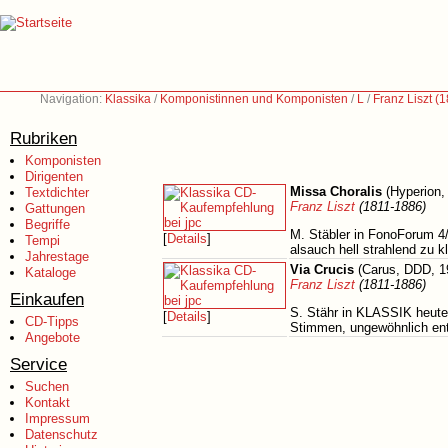
Navigation:
Klassika
/
Komponistinnen und Komponisten
/
L
/
Franz Liszt (
Rubriken
Komponisten
Dirigenten
Missa Choralis
(Hyperion,
Textdichter
Franz Liszt
(1811-1886)
Gattungen
Begriffe
M. Stäbler in FonoForum 4
[
Details
]
Tempi
alsauch hell strahlend zu k
Jahrestage
Via Crucis
(Carus, DDD, 1
Kataloge
Franz Liszt
(1811-1886)
Einkaufen
S. Stähr in KLASSIK heute 
[
Details
]
CD-Tipps
Stimmen, ungewöhnlich entw
Angebote
Service
Suchen
Kontakt
Impressum
Datenschutz