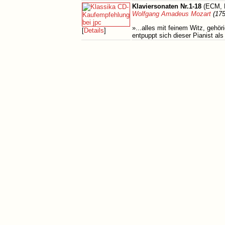
Klaviersonaten Nr.1-18
(ECM, 
Wolfgang Amadeus Mozart
(175
»...alles mit feinem Witz, geh
[
Details
]
entpuppt sich dieser Pianist al