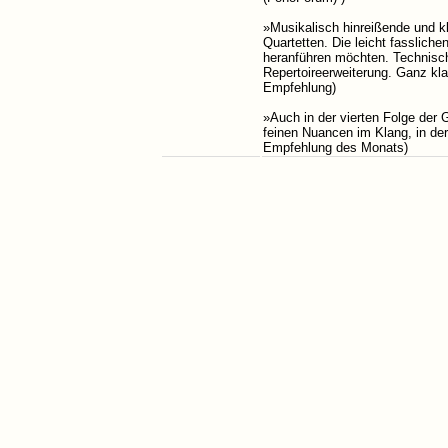
»Musikalisch hinreißende und 
Quartetten.​ Die leicht fasslic
heranführen möchten.​ Technisc
Repertoireerweiterung.​ Ganz kla
Empfehlung)
»Auch in der vierten Folge der
feinen Nuancen im Klang, in der
Empfehlung des Monats)