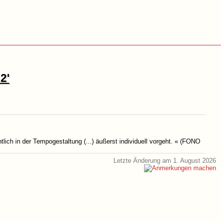
2'
ntlich in der Tempogestaltung (...) äußerst individuell vorgeht. « (FONO
Letzte Änderung am 1. August 2026