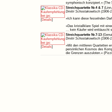
symphonisch konzipiert.« (The
Streichquartette Nr.4 & 7
(Linn
Dmitri Schostakowitsch (1906-1
»Ich kann diese fesselnden Da
[
Details
]
»Das kristallklare Spiel mit ein
… kein Käufer wird enttäuscht 
Streichquartette Nr.7-13
(Genui
Dmitri Schostakowitsch (1906-1
»Mit den mittleren Quartetten e
[
Details
]
persönlichen Kosmos des Komponi
die Grenzen auszuloten.« (Pizzi