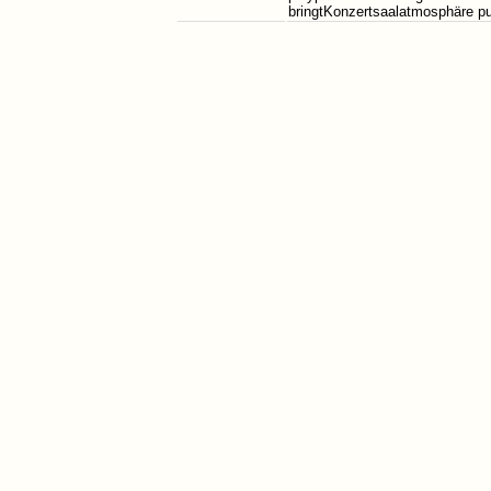
bringtKonzertsaalatmosphäre pu