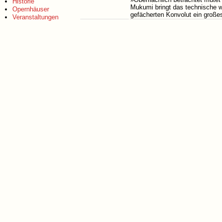
Historie
Mukumi bringt das technische w
Opernhäuser
gefächerten Konvolut ein gro
Veranstaltungen