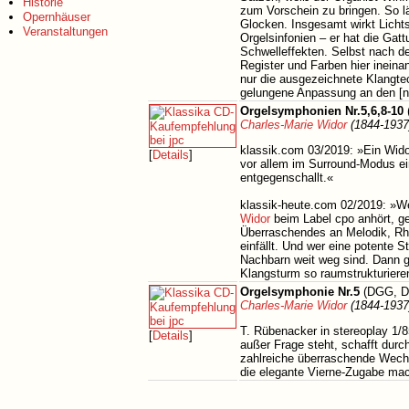
Historie
zum Vorschein zu bringen. So l
Opernhäuser
Glocken. Insgesamt wirkt Lichtsc
Veranstaltungen
Orgelsinfonien – er hat die Ga
Schwelleffekten. Selbst nach de
Register und Farben hier ineinan
nur die ausgezeichnete Klangtec
gelungene Anpassung an den [ne
Orgelsymphonien Nr.5,6,8-10
Charles-Marie Widor
(1844-1937
klassik.com 03/2019: »Ein Wido
[
Details
]
vor allem im Surround-Modus ei
entgegenschallt.«
klassik-heute.com 02/2019: »We
Widor
beim Label cpo anhört, g
Überraschendes an Melodik, Rh
einfällt. Und wer eine potente 
Nachbarn weit weg sind. Dann gi
Klangsturm so raumstrukturiere
Orgelsymphonie Nr.5
(DGG, D
Charles-Marie Widor
(1844-1937
T. Rübenacker in stereoplay 1/8
[
Details
]
außer Frage steht, schafft durc
zahlreiche überraschende Wech
die elegante Vierne-Zugabe mac