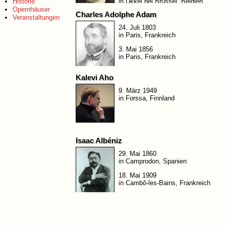
Historie
in Ukkel bei Brüssel, Belgien
Opernhäuser
Charles Adolphe Adam
Veranstaltungen
24. Juli 1803
in Paris, Frankreich
3. Mai 1856
in Paris, Frankreich
Kalevi Aho
9. März 1949
in Forssa, Finnland
Isaac Albéniz
29. Mai 1860
in Camprodon, Spanien
18. Mai 1909
in Cambô-les-Bains, Frankreich