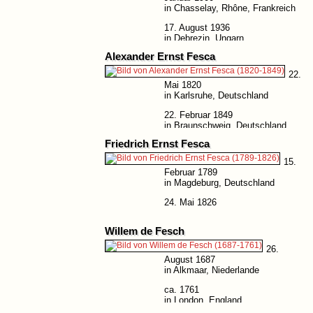
in Chasselay, Rhône, Frankreich
17. August 1936
in Debrezin, Ungarn
Alexander Ernst Fesca
22.
Mai 1820
in Karlsruhe, Deutschland
22. Februar 1849
in Braunschweig, Deutschland
Friedrich Ernst Fesca
15.
Februar 1789
in Magdeburg, Deutschland
24. Mai 1826
Willem de Fesch
26.
August 1687
in Alkmaar, Niederlande
ca. 1761
in London, England