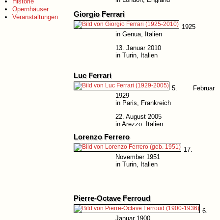
Historie
Opernhäuser
Giorgio Ferrari
Veranstaltungen
1925
in Genua, Italien
13. Januar 2010
in Turin, Italien
Luc Ferrari
5. Februar
1929
in Paris, Frankreich
22. August 2005
in Arezzo, Italien
Lorenzo Ferrero
17.
November 1951
in Turin, Italien
Pierre-Octave Ferroud
6.
Januar 1900