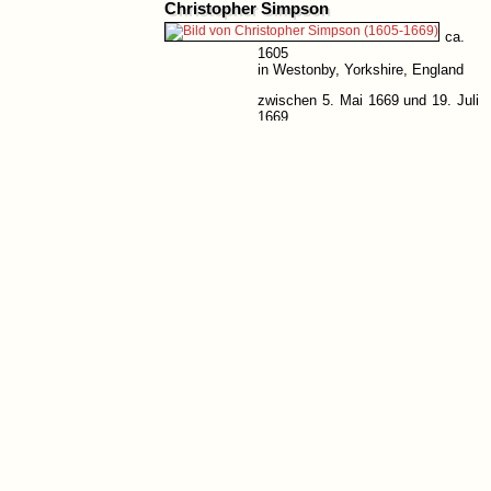
Christopher Simpson
ca.
1605
in Westonby, Yorkshire, England
zwischen 5. Mai 1669 und 19. Juli
1669
in London, England