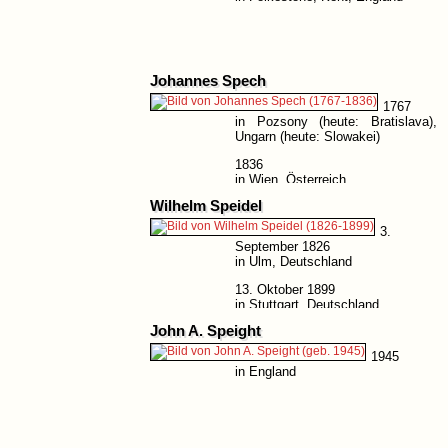
Johannes Spech
1767
in Pozsony (heute: Bratislava),
Ungarn (heute: Slowakei)
1836
in Wien, Österreich
Wilhelm Speidel
3.
September 1826
in Ulm, Deutschland
13. Oktober 1899
in Stuttgart, Deutschland
John A. Speight
1945
in England