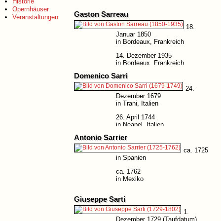
Historie
Opernhäuser
Gaston Sarreau
Veranstaltungen
18.
Januar 1850
in Bordeaux, Frankreich
14. Dezember 1935
in Bordeaux, Frankreich
Domenico Sarri
24.
Dezember 1679
in Trani, Italien
26. April 1744
in Neapel, Italien
Antonio Sarrier
ca. 1725
in Spanien
ca. 1762
in Mexiko
Giuseppe Sarti
1.
Dezember 1729 (Taufdatum)