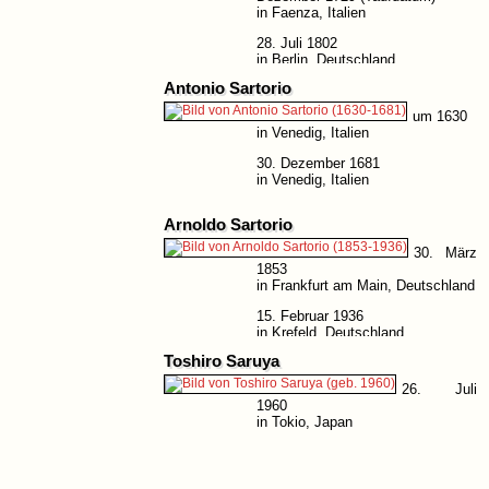
in Faenza, Italien
28. Juli 1802
in Berlin, Deutschland
Antonio Sartorio
um 1630
in Venedig, Italien
30. Dezember 1681
in Venedig, Italien
Arnoldo Sartorio
30. März
1853
in Frankfurt am Main, Deutschland
15. Februar 1936
in Krefeld, Deutschland
Toshiro Saruya
26. Juli
1960
in Tokio, Japan