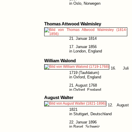
in Oslo, Norwegen
Thomas Attwood Walmisley
21. Januar 1814
17. Januar 1856
in London, England
William Walond
16. Juli
1719 (Taufdatum)
in Oxford, England
21. August 1768
in Oxford, England
August Walter
12. August
1821
in Stuttgart, Deutschland
22. Januar 1896
in Basel, Schweiz