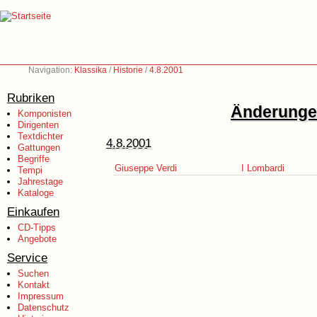
Navigation:
Klassika
/
Historie
/
4.8.2001
Rubriken
Änderungen
Komponisten
Dirigenten
Textdichter
4.8.2001
Gattungen
Begriffe
Giuseppe Verdi
I Lombardi
Tempi
Jahrestage
Kataloge
Einkaufen
CD-Tipps
Angebote
Service
Suchen
Kontakt
Impressum
Datenschutz