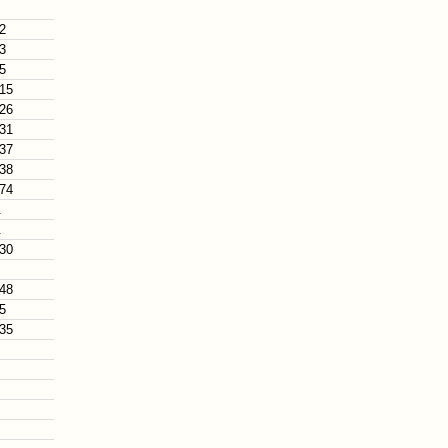
 2
 3
 5
 15
 26
 31
 37
 38
 74
.
.
 30
 48
 5
 35