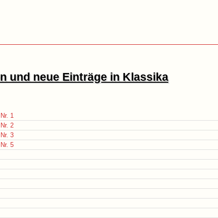
 und neue Einträge in Klassika
Nr. 1
Nr. 2
Nr. 3
Nr. 5