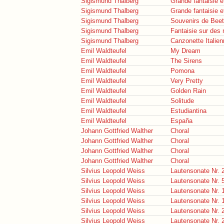
Sigismund Thalberg
Grande fantaisie e
Sigismund Thalberg
Grande fantaisie e
Sigismund Thalberg
Souvenirs de Bee
Sigismund Thalberg
Fantaisie sur des 
Sigismund Thalberg
Canzonette Italie
Emil Waldteufel
My Dream
Emil Waldteufel
The Sirens
Emil Waldteufel
Pomona
Emil Waldteufel
Very Pretty
Emil Waldteufel
Golden Rain
Emil Waldteufel
Solitude
Emil Waldteufel
Estudiantina
Emil Waldteufel
España
Johann Gottfried Walther
Choral
Johann Gottfried Walther
Choral
Johann Gottfried Walther
Choral
Johann Gottfried Walther
Choral
Silvius Leopold Weiss
Lautensonate Nr. 
Silvius Leopold Weiss
Lautensonate Nr. 
Silvius Leopold Weiss
Lautensonate Nr. 
Silvius Leopold Weiss
Lautensonate Nr. 
Silvius Leopold Weiss
Lautensonate Nr. 
Silvius Leopold Weiss
Lautensonate Nr. 