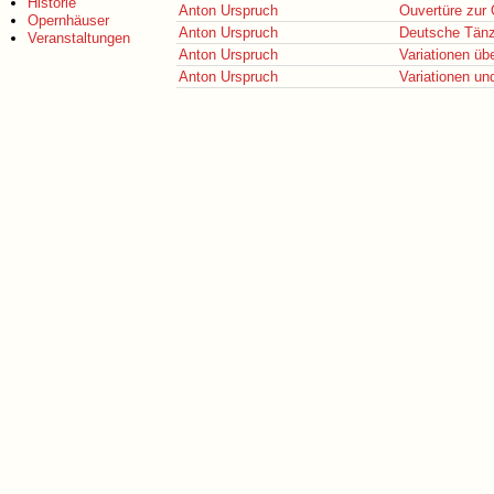
Historie
Anton Urspruch
Ouvertüre zur 
Opernhäuser
Anton Urspruch
Deutsche Tän
Veranstaltungen
Anton Urspruch
Variationen üb
Anton Urspruch
Variationen un