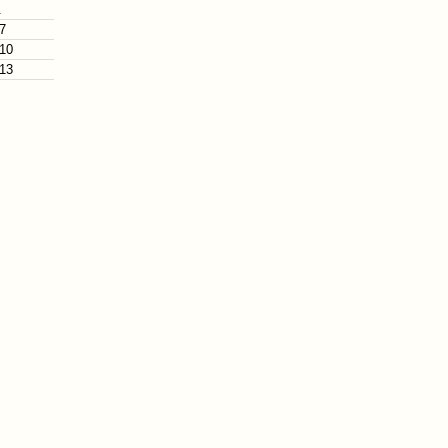
.
 7
 10
 13