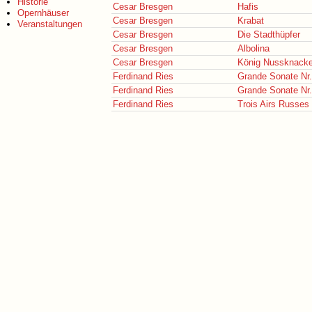
Historie
Cesar Bresgen
Hafis
Opernhäuser
Cesar Bresgen
Krabat
Veranstaltungen
Cesar Bresgen
Die Stadthüpfer
Cesar Bresgen
Albolina
Cesar Bresgen
König Nussknacke
Ferdinand Ries
Grande Sonate Nr.
Ferdinand Ries
Grande Sonate Nr.
Ferdinand Ries
Trois Airs Russes