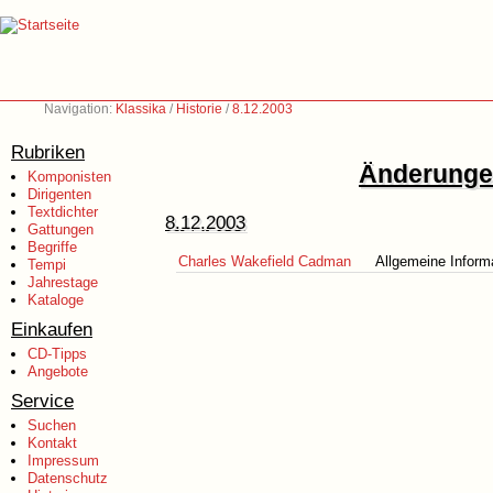
Navigation:
Klassika
/
Historie
/
8.12.2003
Rubriken
Änderungen
Komponisten
Dirigenten
Textdichter
8.12.2003
Gattungen
Begriffe
Charles Wakefield Cadman
Allgemeine Inform
Tempi
Jahrestage
Kataloge
Einkaufen
CD-Tipps
Angebote
Service
Suchen
Kontakt
Impressum
Datenschutz