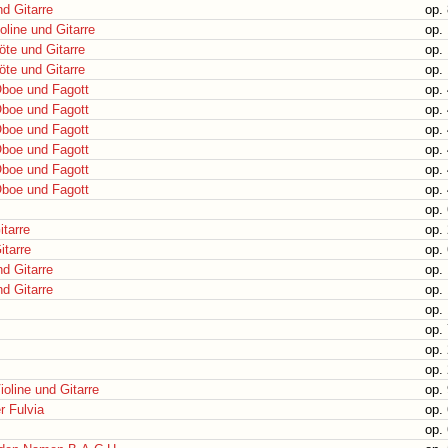
nd Gitarre
op.
oline und Gitarre
op.
öte und Gitarre
op.
öte und Gitarre
op.
 Oboe und Fagott
op. 
 Oboe und Fagott
op. 
 Oboe und Fagott
op. 
 Oboe und Fagott
op. 
 Oboe und Fagott
op. 
 Oboe und Fagott
op. 
op.
itarre
op.
itarre
op.
nd Gitarre
op. 
nd Gitarre
op. 
op.
op. 
op. 
op. 
Violine und Gitarre
op. 
r Fulvia
op.
op.