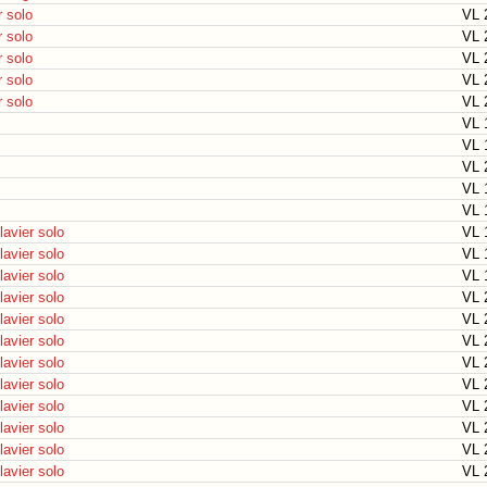
r solo
VL 
r solo
VL 
r solo
VL 
r solo
VL 
r solo
VL 
VL 
VL 
VL 
VL 
VL 
lavier solo
VL 
lavier solo
VL 
lavier solo
VL 
lavier solo
VL 
lavier solo
VL 
lavier solo
VL 
lavier solo
VL 
lavier solo
VL 
lavier solo
VL 
lavier solo
VL 
lavier solo
VL 
lavier solo
VL 