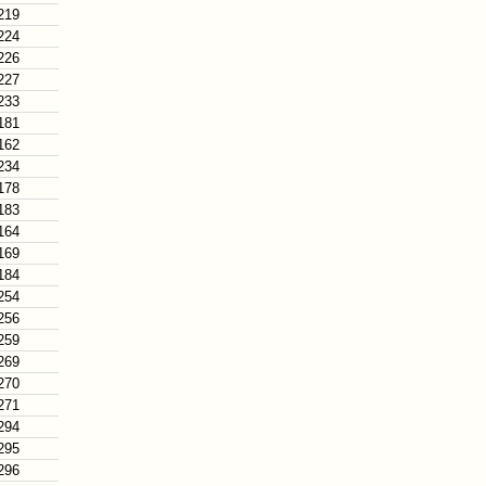
219
224
226
227
233
181
162
234
178
183
164
169
184
254
256
259
269
270
271
294
295
296