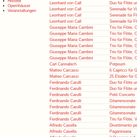
Historie
Leonhard von Call
Duo für Flöte u
Opernhäuser
Leonhard von Call
Serenade für Vi
Veranstaltungen
Leonhard von Call
Serenade für Fl
Leonhard von Call
Serenade für Fl
Giuseppe Maria Cambini
Trio für Flöte,
Giuseppe Maria Cambini
Trio für Flöte,
Giuseppe Maria Cambini
Trio für Flöte,
Giuseppe Maria Cambini
Trio für Flöte,
Giuseppe Maria Cambini
Trio für Flöte,
Giuseppe Maria Cambini
Trio für Flöte,
Carl Cannabich
Potpourri
Matteo Carcassi
6 Capricci für G
Matteo Carcassi
25 Etüden für G
Ferdinando Carulli
Duo für Flöte u
Ferdinando Carulli
Duo für Flöte u
Ferdinando Carulli
Petit Concerto
Ferdinando Carulli
Gitarrensonate
Ferdinando Carulli
Gitarrensonate
Ferdinando Carulli
Gitarrensonate
Ferdinando Carulli
Trio für Flöte, 
Alfredo Casella
Divertimento pe
Alfredo Casella
Paganiniana