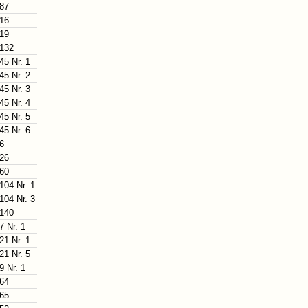
 87
 16
 19
 132
45 Nr. 1
45 Nr. 2
45 Nr. 3
45 Nr. 4
45 Nr. 5
45 Nr. 6
 6
 26
 60
104 Nr. 1
104 Nr. 3
 140
7 Nr. 1
21 Nr. 1
21 Nr. 5
9 Nr. 1
 64
 65