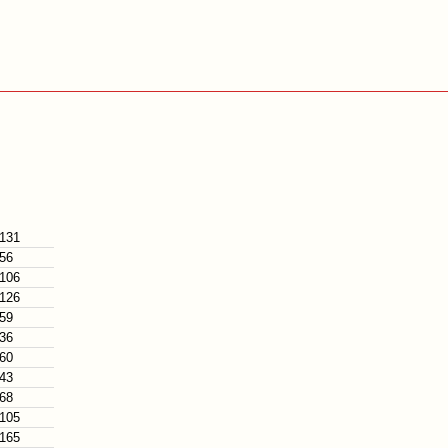
 131
 56
 106
 126
 59
 36
 60
 43
 68
 105
 165