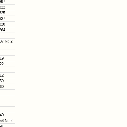
297
322
325
327
328
264
37 Nr. 2
 19
 22
 12
 59
 60
 40
58 Nr. 2
 91