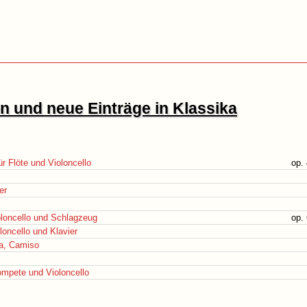
 und neue Einträge in Klassika
r Flöte und Violoncello
op.
er
oloncello und Schlagzeug
op.
loncello und Klavier
a, Camiso
Trompete und Violoncello