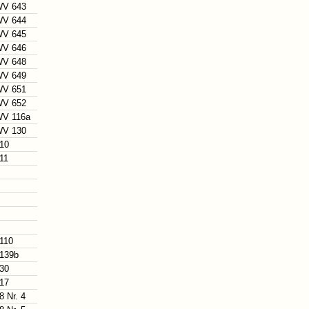
V 643
V 644
V 645
V 646
V 648
V 649
V 651
V 652
V 116a
V 130
 10
 11
 110
 139b
 30
 17
8 Nr. 4