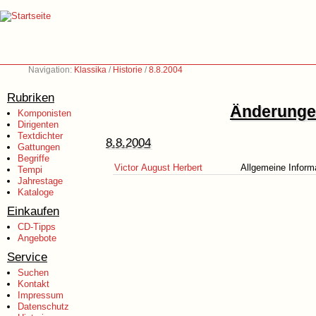
Navigation:
Klassika
/
Historie
/
8.8.2004
Rubriken
Änderungen
Komponisten
Dirigenten
Textdichter
8.8.2004
Gattungen
Begriffe
Victor August Herbert
Allgemeine Inform
Tempi
Jahrestage
Kataloge
Einkaufen
CD-Tipps
Angebote
Service
Suchen
Kontakt
Impressum
Datenschutz