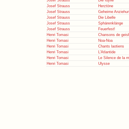
Josef Strauss
Die Idylle
Josef Strauss
Herztöne
Josef Strauss
Geheime Anziehun
Josef Strauss
Die Libelle
Josef Strauss
Sphärenklänge
Josef Strauss
Feuerfest!
Henri Tomasi
Chansons de geis
Henri Tomasi
Noa-Noa
Henri Tomasi
Chants laotiens
Henri Tomasi
L'Atlantide
Henri Tomasi
Le Silence de la 
Henri Tomasi
Ulysse