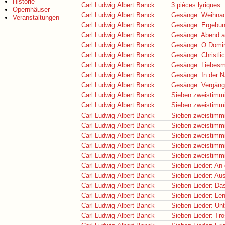
Historie
Carl Ludwig Albert Banck
3 pièces lyriques
Opernhäuser
Carl Ludwig Albert Banck
Gesänge: Weihnac
Veranstaltungen
Carl Ludwig Albert Banck
Gesänge: Ergebu
Carl Ludwig Albert Banck
Gesänge: Abend 
Carl Ludwig Albert Banck
Gesänge: O Domi
Carl Ludwig Albert Banck
Gesänge: Christlic
Carl Ludwig Albert Banck
Gesänge: Liebes
Carl Ludwig Albert Banck
Gesänge: In der N
Carl Ludwig Albert Banck
Gesänge: Vergängl
Carl Ludwig Albert Banck
Sieben zweistimmi
Carl Ludwig Albert Banck
Sieben zweistimmi
Carl Ludwig Albert Banck
Sieben zweistimmi
Carl Ludwig Albert Banck
Sieben zweistimmi
Carl Ludwig Albert Banck
Sieben zweistimm
Carl Ludwig Albert Banck
Sieben zweistimmi
Carl Ludwig Albert Banck
Sieben zweistimmi
Carl Ludwig Albert Banck
Sieben Lieder: An
Carl Ludwig Albert Banck
Sieben Lieder: Au
Carl Ludwig Albert Banck
Sieben Lieder: Da
Carl Ludwig Albert Banck
Sieben Lieder: Le
Carl Ludwig Albert Banck
Sieben Lieder: Un
Carl Ludwig Albert Banck
Sieben Lieder: Tr