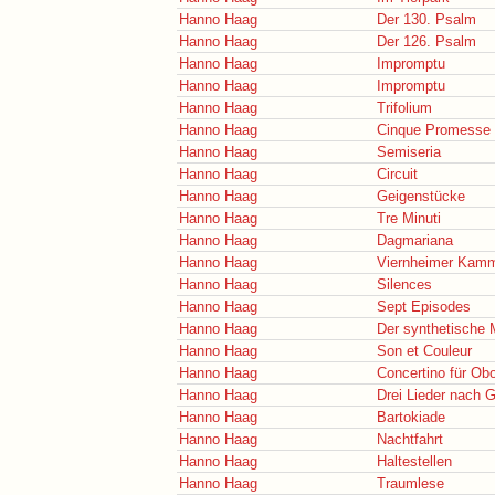
Hanno Haag
Der 130. Psalm
Hanno Haag
Der 126. Psalm
Hanno Haag
Impromptu
Hanno Haag
Impromptu
Hanno Haag
Trifolium
Hanno Haag
Cinque Promesse
Hanno Haag
Semiseria
Hanno Haag
Circuit
Hanno Haag
Geigenstücke
Hanno Haag
Tre Minuti
Hanno Haag
Dagmariana
Hanno Haag
Viernheimer Kam
Hanno Haag
Silences
Hanno Haag
Sept Episodes
Hanno Haag
Der synthetische
Hanno Haag
Son et Couleur
Hanno Haag
Concertino für Obo
Hanno Haag
Drei Lieder nach 
Hanno Haag
Bartokiade
Hanno Haag
Nachtfahrt
Hanno Haag
Haltestellen
Hanno Haag
Traumlese