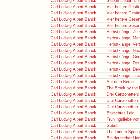
Carl Ludwig Albert Banck
Sieben Lieder: Er
Carl Ludwig Albert Banck
Vier heitere Gesän
Carl Ludwig Albert Banck
Vier heitere Gesä
Carl Ludwig Albert Banck
Vier heitere Gesä
Carl Ludwig Albert Banck
Vier heitere Ges
Carl Ludwig Albert Banck
Herbstklänge: Zum
Carl Ludwig Albert Banck
Herbstklänge: Ma
Carl Ludwig Albert Banck
Herbstklänge: Ver
Carl Ludwig Albert Banck
Herbstklänge: Nac
Carl Ludwig Albert Banck
Herbstklänge: Ge
Carl Ludwig Albert Banck
Herbstklänge: Der
Carl Ludwig Albert Banck
Herbstklänge: Der
Carl Ludwig Albert Banck
Herbstklänge: Trä
Carl Ludwig Albert Banck
Auf dem Berge
Carl Ludwig Albert Banck
The Brook by the M
Carl Ludwig Albert Banck
Drei Canzonetten:
Carl Ludwig Albert Banck
Drei Canzonetten:
Carl Ludwig Albert Banck
Drei Canzonetten: 
Carl Ludwig Albert Banck
Erwachtes Leid
Carl Ludwig Albert Banck
Frühlingsliebe von
Carl Ludwig Albert Banck
Gebet
Carl Ludwig Albert Banck
The Lark in Spring
Carl Ludwig Albert Banck
Ein deutscher Lie