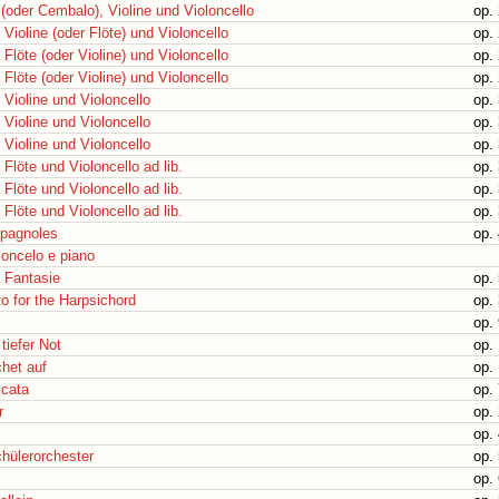
 (oder Cembalo), Violine und Violoncello
op. 
 Violine (oder Flöte) und Violoncello
op. 
 Flöte (oder Violine) und Violoncello
op. 
 Flöte (oder Violine) und Violoncello
op. 
 Violine und Violoncello
op. 
 Violine und Violoncello
op. 
 Violine und Violoncello
op. 
 Flöte und Violoncello ad lib.
op. 
 Flöte und Violoncello ad lib.
op. 
 Flöte und Violoncello ad lib.
op. 
spagnoles
op.
loncelo e piano
d Fantasie
op.
o for the Harpsichord
op.
op.
tiefer Not
op. 
het auf
op. 
ccata
op.
r
op.
op.
chülerorchester
op.
op.