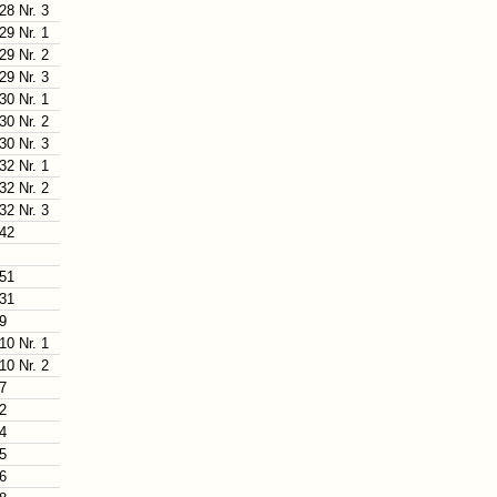
28 Nr. 3
29 Nr. 1
29 Nr. 2
29 Nr. 3
30 Nr. 1
30 Nr. 2
30 Nr. 3
32 Nr. 1
32 Nr. 2
32 Nr. 3
 42
 51
 31
 9
10 Nr. 1
10 Nr. 2
 7
 2
 4
 5
 6