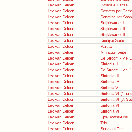
Lex van Delden
Intrada e Danza
Lex van Delden
Sestetto per Geme
Lex van Delden
Sonatina per Sass
Lex van Delden
Strijkkwartet I
Lex van Delden
Strijkkwartet II
Lex van Delden
Strijkkwartet III
Lex van Delden
Dierlijke Suite
Lex van Delden
Partita
Lex van Delden
Miniatuur Suite
Lex van Delden
De Stroom - Mei 
Lex van Delden
Sinfonia II
Lex van Delden
De Stroom - Mei 
Lex van Delden
Sinfonia III
Lex van Delden
Sinfonia IV
Lex van Delden
Sinfonia V
Lex van Delden
Sinfonia VI (1. un
Lex van Delden
Sinfonia VI (3. Sat
Lex van Delden
Sinfonia VII
Lex van Delden
Sinfonia VIII
Lex van Delden
Ups-Downs-Ups
Lex van Delden
Trio
Lex van Delden
Sonata a Tre