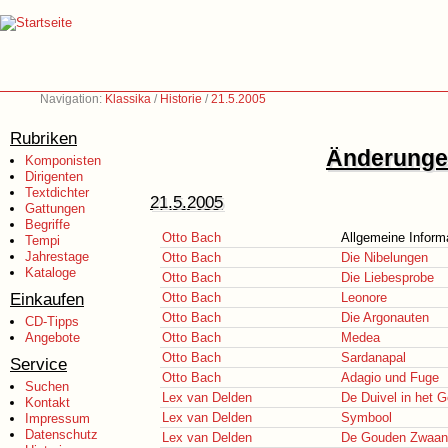
Navigation:
Klassika
/
Historie
/
21.5.2005
Rubriken
Änderungen
Komponisten
Dirigenten
Textdichter
21.5.2005
Gattungen
Begriffe
Otto Bach
Allgemeine Inform
Tempi
Jahrestage
Otto Bach
Die Nibelungen
Kataloge
Otto Bach
Die Liebesprobe
Einkaufen
Otto Bach
Leonore
Otto Bach
Die Argonauten
CD-Tipps
Angebote
Otto Bach
Medea
Otto Bach
Sardanapal
Service
Otto Bach
Adagio und Fuge
Suchen
Lex van Delden
De Duivel in het 
Kontakt
Lex van Delden
Symbool
Impressum
Datenschutz
Lex van Delden
De Gouden Zwaan