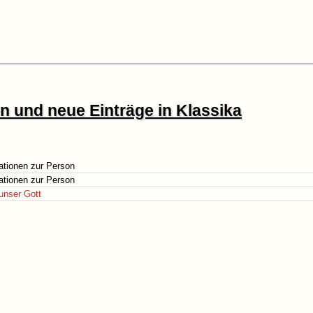
 und neue Einträge in Klassika
ationen zur Person
ationen zur Person
 unser Gott