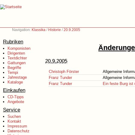
Navigation:
Klassika
/
Historie
/
20.9.2005
Rubriken
Änderungen
Komponisten
Dirigenten
Textdichter
20.9.2005
Gattungen
Begriffe
Christoph Förster
Allgemeine Inform
Tempi
Jahrestage
Franz Tunder
Allgemeine Inform
Kataloge
Franz Tunder
Ein feste Burg ist
Einkaufen
CD-Tipps
Angebote
Service
Suchen
Kontakt
Impressum
Datenschutz