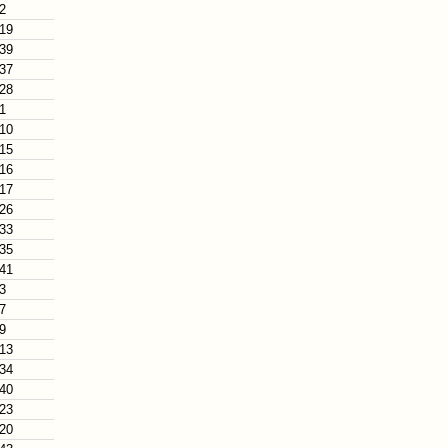
 2
 19
 39
 37
 28
 1
 10
 15
 16
 17
 26
 33
 35
 41
 3
 7
 9
 13
 34
 40
 23
 20