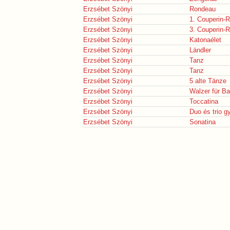
Erzsébet Szönyi
Rondeau
Erzsébet Szönyi
1. Couperin-
Erzsébet Szönyi
3. Couperin-
Erzsébet Szönyi
Katonaélet
Erzsébet Szönyi
Ländler
Erzsébet Szönyi
Tanz
Erzsébet Szönyi
Tanz
Erzsébet Szönyi
5 alte Tänze
Erzsébet Szönyi
Walzer für Ba
Erzsébet Szönyi
Toccatina
Erzsébet Szönyi
Duo és trio 
Erzsébet Szönyi
Sonatina