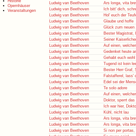
Historie
Ludwig van Beethoven
Ars longa, vita bre
Opernhäuser
Ludwig van Beethoven
Ich bitt' dich, sch
Veranstaltungen
Ludwig van Beethoven
Hol' euch der Teuf
Ludwig van Beethoven
Glaube und hoffe
Ludwig van Beethoven
Glück zum neuen 
Ludwig van Beethoven
Bester Magistrat, Ih
Ludwig van Beethoven
Seiner Kaiserliche
Ludwig van Beethoven
Auf einen, welche
Ludwig van Beethoven
Gedenket heute a
Ludwig van Beethoven
Gehabt euch wohl
Ludwig van Beethoven
Tugend ist kein l
Ludwig van Beethoven
Bester Herr Graf, 
Ludwig van Beethoven
Falstafferel, lass'
Ludwig van Beethoven
Edel sei der Mensc
Ludwig van Beethoven
Te solo adore
Ludwig van Beethoven
Auf einen, welch
Ludwig van Beethoven
Doktor, sperrt da
Ludwig van Beethoven
Ich war hier, Dokto
Ludwig van Beethoven
Kühl, nicht lau
Ludwig van Beethoven
Ars longa, vita bre
Ludwig van Beethoven
Ars longa, vita bre
Ludwig van Beethoven
Si non per portas,