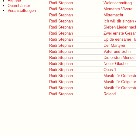
Historie
Rudi Stephan
Waldnachmittag
Opernhäuser
Rudi Stephan
Memento Vivere
Veranstaltungen
Rudi Stephan
Mitternacht
Rudi Stephan
Ich will dir singen
Rudi Stephan
Sieben Lieder nac
Rudi Stephan
Zwei ernste Gesä
Rudi Stephan
Up de eensame Ha
Rudi Stephan
Der Märtyrer
Rudi Stephan
Vater und Sohn
Rudi Stephan
Die ersten Mensc
Rudi Stephan
Neuer Glaube
Rudi Stephan
Opus 1
Rudi Stephan
Musik für Orcheste
Rudi Stephan
Musik für Geige u
Rudi Stephan
Musik für Orcheste
Rudi Stephan
Roland