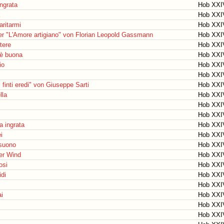
ingrata
Hob XXI
Hob XXI
ritarmi
Hob XXI
per "L'Amore artigiano" von Florian Leopold Gassmann
Hob XXIV
tere
Hob XXI
 è buona
Hob XXI
io
Hob XXI
Hob XXI
I finti eredi" von Giuseppe Sarti
Hob XXI
lla
Hob XXI
Hob XXI
Hob XXI
a ingrata
Hob XXI
i
Hob XXI
 suono
Hob XXI
er Wind
Hob XXI
osi
Hob XXI
idi
Hob XXI
Hob XXI
ai
Hob XXI
Hob XXI
Hob XXI