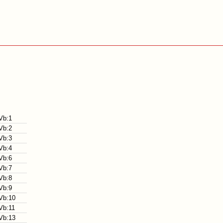
Vb:1
Vb:2
Vb:3
Vb:4
Vb:6
Vb:7
Vb:8
Vb:9
Vb:10
Vb:11
Vb:13