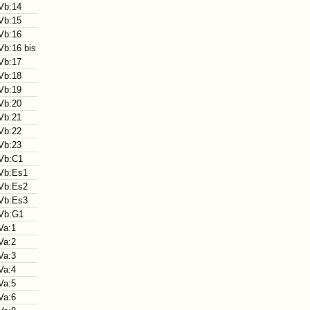
Vb:14
Vb:15
Vb:16
b:16 bis
Vb:17
Vb:18
Vb:19
Vb:20
Vb:21
Vb:22
Vb:23
Vb:C1
Vb:Es1
Vb:Es2
Vb:Es3
Vb:G1
Va:1
Va:2
Va:3
Va:4
Va:5
Va:6