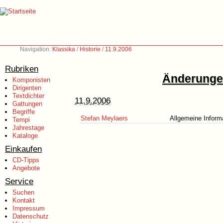
Navigation:
Klassika
/
Historie
/
11.9.2006
Rubriken
Änderungen
Komponisten
Dirigenten
Textdichter
11.9.2006
Gattungen
Begriffe
Stefan Meylaers
Allgemeine Inform
Tempi
Jahrestage
Kataloge
Einkaufen
CD-Tipps
Angebote
Service
Suchen
Kontakt
Impressum
Datenschutz