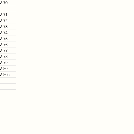
V 70
V 71
V 72
V 73
V 74
V 75
V 76
V 77
V 78
V 79
V 80
V 80a