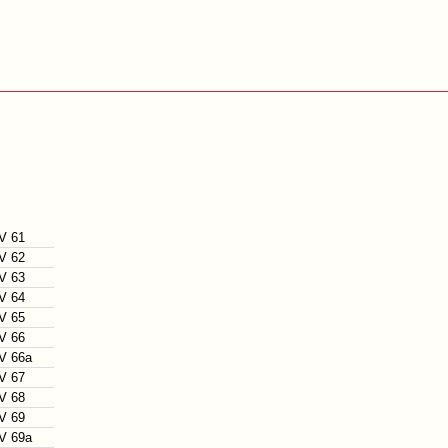
V 61
V 62
V 63
V 64
V 65
V 66
V 66a
V 67
V 68
V 69
V 69a