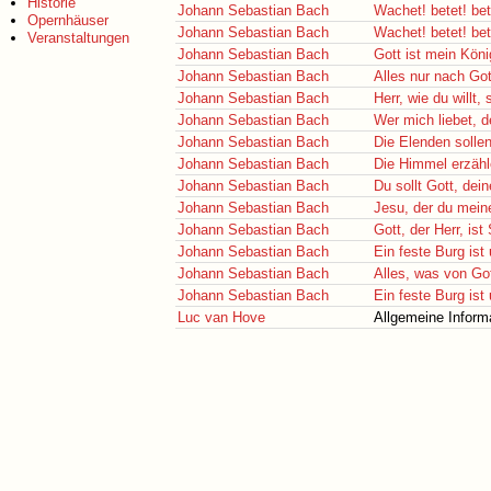
Historie
Johann Sebastian Bach
Wachet! betet! bet
Opernhäuser
Johann Sebastian Bach
Wachet! betet! bet
Veranstaltungen
Johann Sebastian Bach
Gott ist mein Köni
Johann Sebastian Bach
Alles nur nach Got
Johann Sebastian Bach
Herr, wie du willt,
Johann Sebastian Bach
Wer mich liebet, d
Johann Sebastian Bach
Die Elenden solle
Johann Sebastian Bach
Die Himmel erzähl
Johann Sebastian Bach
Du sollt Gott, dei
Johann Sebastian Bach
Jesu, der du mein
Johann Sebastian Bach
Gott, der Herr, is
Johann Sebastian Bach
Ein feste Burg ist
Johann Sebastian Bach
Alles, was von Go
Johann Sebastian Bach
Ein feste Burg ist
Luc van Hove
Allgemeine Inform