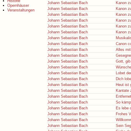
Historie
Johann Sebastian Bach
Kanon zu
Opernhäuser
Johann Sebastian Bach
Kanon zu
Veranstaltungen
Johann Sebastian Bach
Kanon z
Johann Sebastian Bach
Kanon z
Johann Sebastian Bach
Kanon zu
Johann Sebastian Bach
Kanon z
Johann Sebastian Bach
Musikali
Johann Sebastian Bach
Canon co
Johann Sebastian Bach
Alles mit
Johann Sebastian Bach
Gesegnet
Johann Sebastian Bach
Gott, gi
Johann Sebastian Bach
Wünsche
Johann Sebastian Bach
Lobet de
Johann Sebastian Bach
Dich lob
Johann Sebastian Bach
Heut ist
Johann Sebastian Bach
Kantate 
Johann Sebastian Bach
Entfernet
Johann Sebastian Bach
So kämpf
Johann Sebastian Bach
Es lebe 
Johann Sebastian Bach
Frohes V
Johann Sebastian Bach
Willkomm
Johann Sebastian Bach
Sein Seg