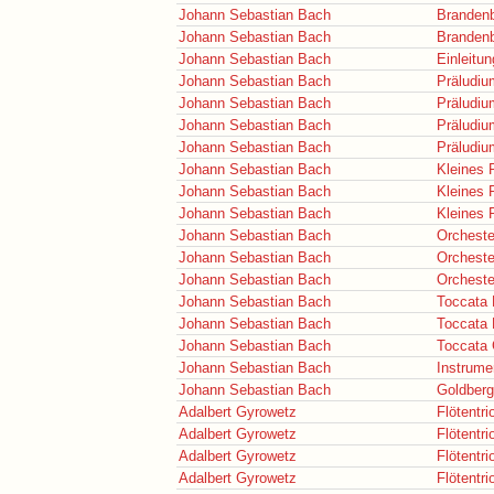
Johann Sebastian Bach
Brandenb
Johann Sebastian Bach
Brandenb
Johann Sebastian Bach
Einleitun
Johann Sebastian Bach
Präludiu
Johann Sebastian Bach
Präludi
Johann Sebastian Bach
Präludiu
Johann Sebastian Bach
Präludiu
Johann Sebastian Bach
Kleines 
Johann Sebastian Bach
Kleines 
Johann Sebastian Bach
Kleines 
Johann Sebastian Bach
Orcheste
Johann Sebastian Bach
Orcheste
Johann Sebastian Bach
Orcheste
Johann Sebastian Bach
Toccata 
Johann Sebastian Bach
Toccata 
Johann Sebastian Bach
Toccata 
Johann Sebastian Bach
Instrume
Johann Sebastian Bach
Goldberg
Adalbert Gyrowetz
Flötentri
Adalbert Gyrowetz
Flötentri
Adalbert Gyrowetz
Flötentri
Adalbert Gyrowetz
Flötentri