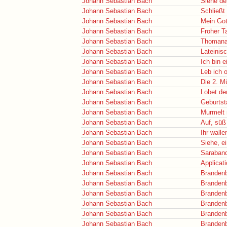
Johann Sebastian Bach
Siehe der
Johann Sebastian Bach
Schließt 
Johann Sebastian Bach
Mein Got
Johann Sebastian Bach
Froher T
Johann Sebastian Bach
Thomana
Johann Sebastian Bach
Lateinis
Johann Sebastian Bach
Ich bin e
Johann Sebastian Bach
Leb ich o
Johann Sebastian Bach
Die 2. M
Johann Sebastian Bach
Lobet de
Johann Sebastian Bach
Geburtst
Johann Sebastian Bach
Murmelt 
Johann Sebastian Bach
Auf, süß
Johann Sebastian Bach
Ihr wall
Johann Sebastian Bach
Siehe, e
Johann Sebastian Bach
Saraband
Johann Sebastian Bach
Applicati
Johann Sebastian Bach
Brandenb
Johann Sebastian Bach
Brandenb
Johann Sebastian Bach
Brandenb
Johann Sebastian Bach
Brandenb
Johann Sebastian Bach
Brandenb
Johann Sebastian Bach
Brandenb