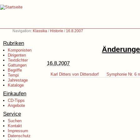
Navigation:
Klassika
/
Historie
/
16.8.2007
Rubriken
Änderungen
Komponisten
Dirigenten
Textdichter
16.8.2007
Gattungen
Begriffe
Karl Ditters von Dittersdorf
Symphonie Nr. 6 
Tempi
Jahrestage
Kataloge
Einkaufen
CD-Tipps
Angebote
Service
Suchen
Kontakt
Impressum
Datenschutz