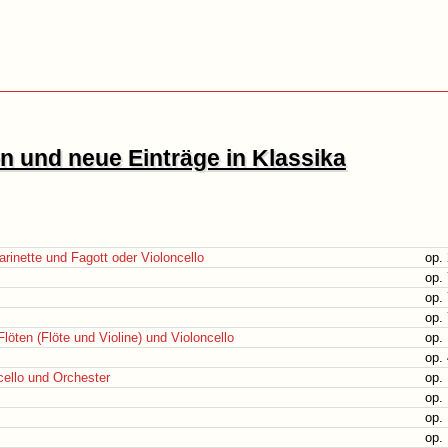
 und neue Einträge in Klassika
rinette und Fagott oder Violoncello
op.
op. 
op. 
op. 
Flöten (Flöte und Violine) und Violoncello
op.
op.
cello und Orchester
op.
op. 
op. 
op. 