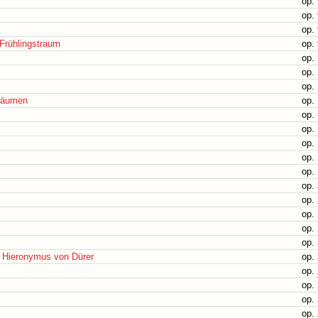
op. 
op. 
op. 
Frühlingstraum
op. 
op. 
op. 
op. 
Bäumen
op. 
op. 
op. 
op. 
op. 
op. 
op. 
op. 
op. 
op. 
op. 
n Hieronymus von Dürer
op. 
op. 
op. 
op. 
op. 