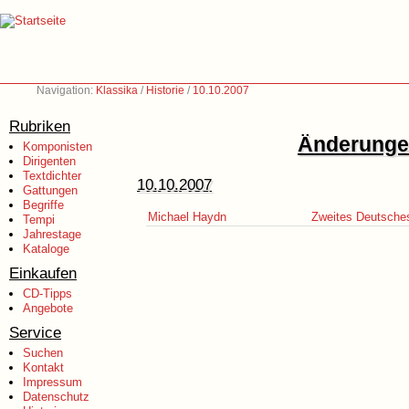
Navigation:
Klassika
/
Historie
/
10.10.2007
Rubriken
Änderungen
Komponisten
Dirigenten
Textdichter
10.10.2007
Gattungen
Begriffe
Michael Haydn
Zweites Deutsche
Tempi
Jahrestage
Kataloge
Einkaufen
CD-Tipps
Angebote
Service
Suchen
Kontakt
Impressum
Datenschutz