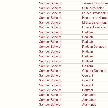
Samuel Scheidt
Tulerunt Dominu
Samuel Scheidt
Cum ergo fleret
Samuel Scheidt
Et exsultavit spir
Samuel Scheidt
Herr, unser Herrsc
Samuel Scheidt
Missa super Herr,
Samuel Scheidt
Et exsultavit spir
Samuel Scheidt
Paduan
Samuel Scheidt
Paduan
Samuel Scheidt
Paduan
Samuel Scheidt
Paduan Dolorosa
Samuel Scheidt
Paduan
Samuel Scheidt
Paduan
Samuel Scheidt
Galliard
Samuel Scheidt
Galliard
Samuel Scheidt
Courant Dolorosa
Samuel Scheidt
Courant
Samuel Scheidt
Courant
Samuel Scheidt
Courant
Samuel Scheidt
Courant
Samuel Scheidt
Alamande
Samuel Scheidt
Alamande
Samuel Scheidt
Alamande