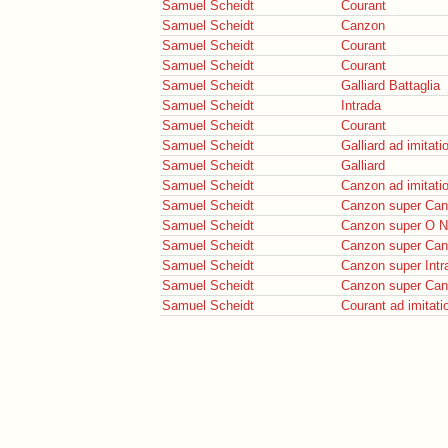
Samuel Scheidt
Courant
Samuel Scheidt
Canzon
Samuel Scheidt
Courant
Samuel Scheidt
Courant
Samuel Scheidt
Galliard Battaglia
Samuel Scheidt
Intrada
Samuel Scheidt
Courant
Samuel Scheidt
Galliard ad imitati
Samuel Scheidt
Galliard
Samuel Scheidt
Canzon ad imitat
Samuel Scheidt
Canzon super Can
Samuel Scheidt
Canzon super O N
Samuel Scheidt
Canzon super Can
Samuel Scheidt
Canzon super Int
Samuel Scheidt
Canzon super Can
Samuel Scheidt
Courant ad imitat