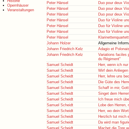
Historie
Peter Hänsel
Duo pour deux Vio
Opernhäuser
Peter Hänsel
Duo pour deux Vio
Veranstaltungen
Peter Hänsel
Duo pour deux Vio
Peter Hänsel
Duo für Violine un
Peter Hänsel
Duo für Violine un
Peter Hänsel
Duo für Violine un
Peter Hänsel
Klarinettenquartet
Johann Holzer
Allgemeine Inform
Johann Friedrich Kelz
Adagio et Polonais
Johann Friedrich Kelz
Variations faciles 
du Régiment"
Samuel Scheidt
Herr, wenn ich nur
Samuel Scheidt
Wirf dein Anliegen
Samuel Scheidt
Herr, lehre uns b
Samuel Scheidt
Die Güte des Herre
Samuel Scheidt
Schaff in mir, Gott
Samuel Scheidt
Singet dem Herren
Samuel Scheidt
Ich freue mich üb
Samuel Scheidt
Lobe den Herren, 
Samuel Scheidt
Herr, wo dein Wor
Samuel Scheidt
Herzlich tut mich 
Samuel Scheidt
Da wird man figuri
Samuel Scheidt
Machet die Tore w