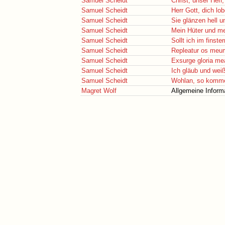
Samuel Scheidt
Christ, unser Her
Samuel Scheidt
Herr Gott, dich lob
Samuel Scheidt
Sie glänzen hell u
Samuel Scheidt
Mein Hüter und me
Samuel Scheidt
Sollt ich im finster
Samuel Scheidt
Repleatur os meu
Samuel Scheidt
Exsurge gloria me
Samuel Scheidt
Ich gläub und weiß
Samuel Scheidt
Wohlan, so komme
Magret Wolf
Allgemeine Inform