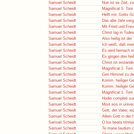
Samuel Scheidt
Nun ist es Zeit, zu
Samuel Scheidt
Magnificat 5. Toni
Samuel Scheidt
Helft mir, Gotts G
Samuel Scheidt
Das alte Jahr verg
Samuel Scheidt
Mit Fried und Freu
Samuel Scheidt
Christ lag in Tod
Samuel Scheidt
Also heilig ist der
Samuel Scheidt
Ich weiß, daß mein
Samuel Scheidt
Es wird hernach m
Samuel Scheidt
Es gingen drei hei
Samuel Scheidt
Christ ist erstand
Samuel Scheidt
Magnificat 2. Toni
Samuel Scheidt
Gen Himmel zu de
Samuel Scheidt
Komm, heiliger Ge
Samuel Scheidt
Komm, heiliger Ge
Samuel Scheidt
Magnificat 1. Toni
Samuel Scheidt
Hodie completi su
Samuel Scheidt
Misit eos in uni
Samuel Scheidt
Gott, der Vater, w
Samuel Scheidt
Allein Gott in der
Samuel Scheidt
O lux beata trinita
Samuel Scheidt
Te mane laudum c