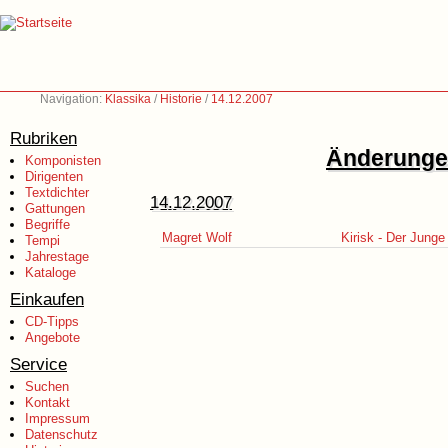
Navigation:
Klassika
/
Historie
/
14.12.2007
Rubriken
Änderungen
Komponisten
Dirigenten
Textdichter
14.12.2007
Gattungen
Begriffe
Magret Wolf
Kirisk - Der Jung
Tempi
Jahrestage
Kataloge
Einkaufen
CD-Tipps
Angebote
Service
Suchen
Kontakt
Impressum
Datenschutz